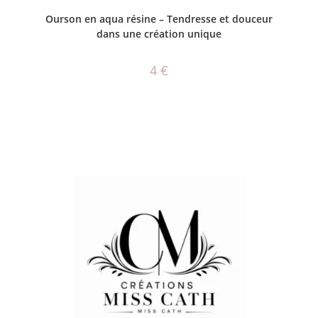
AJOUTER AU PANIER
Ourson en aqua résine – Tendresse et douceur
dans une création unique
4
€