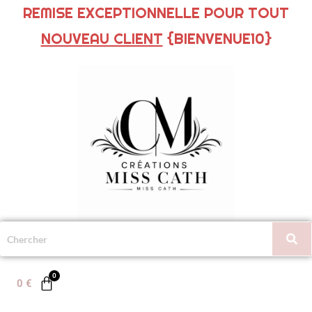
REMISE EXCEPTIONNELLE POUR TOUT
NOUVEAU CLIENT
{BIENVENUE10}
0
€